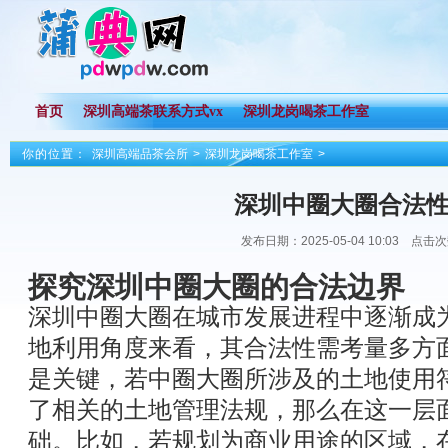
首页
深圳高端茶联系方式vx
深圳龙岗喝茶工作室
你的位置：
深圳高端品茶会所
>
深圳龙岗喝茶工作室
>
深圳中圈大圈合法
发布日期：2025-05-04 10:03 点击
探究深圳中圈大圈的合法边界
深圳中圈大圈在城市发展进程中逐渐成
地利用角度来看，其合法性需考量多方
是关键，若中圈大圈所涉及的土地使用
了相关的土地管理法规，那么在这一层
础。比如，若规划为商业用途的区域，